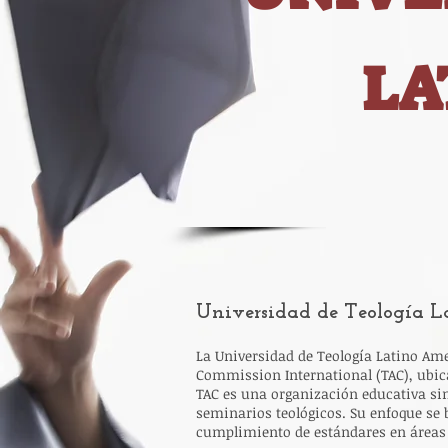
LA
Universidad de Teología 
La Universidad de Teología Latino Ame
Commission International (TAC), ubicada
TAC es una organización educativa sin 
seminarios teológicos. Su enfoque se 
cumplimiento de estándares en áreas 