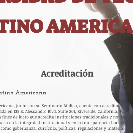
TINO AMERIC
Acreditación
Latino Americana
ricana, junto con su Seminario Biblico, cuenta con acreditación ot
 en 135 E. Alessandro Blvd, Suite 201, Riverside, California, 92508. T
fines de lucro que acredita instituciones tradicionales y no tradici
basa en la integridad institucional y en la transparencia hacia el 
como gobernanza, currículo, políticas, regulaciones y materiales e