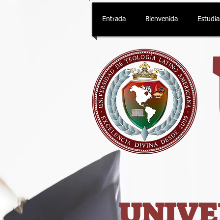
Entrada
Bienvenida
Estudi
UNIVE