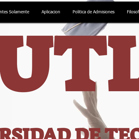
antes Solamente
Aplicacion
Politica de Admisiones
Filoso
UT
RSIDAD DE TE